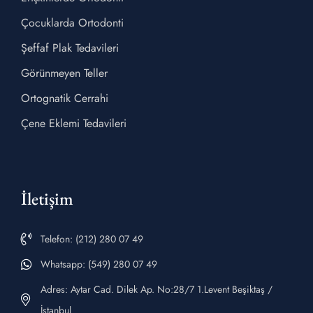
Çocuklarda Ortodonti
Şeffaf Plak Tedavileri
Görünmeyen Teller
Ortognatik Cerrahi
Çene Eklemi Tedavileri
İletişim
Telefon: (212) 280 07 49
Whatsapp: (549) 280 07 49
Adres: Aytar Cad. Dilek Ap. No:28/7 1.Levent Beşiktaş /
İstanbul