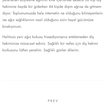
hekimine 6ayda bir giderken 44 kişide dişim ağrısa da gitmem
diyor. Toplumumuzda hala internetin ne olduğunu bilmeyenlerin
ise ağız sağlıklarının nasıl olduğunu sizin hayal gücümüze
bırakıyorum.
Halitosis yani ağız kokusu hissediyorsanız ertelemeden diş
hekiminize müracaat ediniz. Sağlıklı bir nefes için diş hekimi
korkusunu lütfen yenelim. Sağlıklı günler dilerim.
PREV