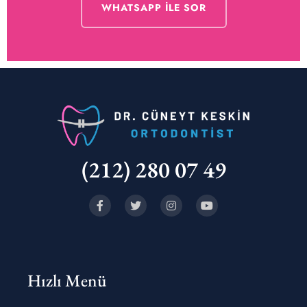
WHATSAPP ILE SOR
(212) 280 07 49
Hızlı Menü