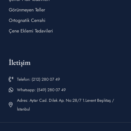
Görünmeyen Teller
Ortognatik Cerrahi
Çene Eklemi Tedavileri
İletişim
Telefon: (212) 280 07 49
Whatsapp: (549) 280 07 49
Adres: Aytar Cad. Dilek Ap. No:28/7 1.Levent Beşiktaş /
İstanbul