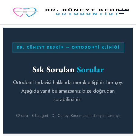
DR. CÜNEYT KESKIN — ORTODONTI KLINIĞI
Sık Sorulan
Sorular
Ortodonti tedavisi hakkında merak ettiğiniz her şey.
Aşağıda yanıt bulamazsanız bize doğrudan
sorabilirsiniz.
39 soru · 8 kategori · Dr. Cüneyt Keskin tarafından yanıtlanmıştır