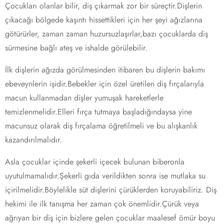
Çocukları olanlar bilir, diş çıkarmak zor bir süreçtir.Dişlerin
çıkacağı bölgede kaşıntı hissettikleri için her şeyi ağızlarına
götürürler, zaman zaman huzursuzlaşırlar,bazı çocuklarda diş
sürmesine bağlı ateş ve ishalde görülebilir.
İlk dişlerin ağızda görülmesinden itibaren bu dişlerin bakımı
ebeveynlerin işidir.Bebekler için özel üretilen diş fırçalarıyla
macun kullanmadan dişler yumuşak hareketlerle
temizlenmelidir.Elleri fırça tutmaya başladığındaysa yine
macunsuz olarak diş fırçalama öğretilmeli ve bu alışkanlık
kazandırılmalıdır.
Asla çocuklar içinde şekerli içecek bulunan biberonla
uyutulmamalıdır.Şekerli gıda verildikten sonra ise mutlaka su
içirilmelidir.Böylelikle süt dişlerini çürüklerden koruyabiliriz. Diş
hekimi ile ilk tanışma her zaman çok önemlidir.Çürük veya
ağrıyan bir diş için bizlere gelen çocuklar maalesef ömür boyu