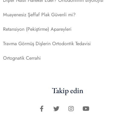
Dişler Nasıl Hareket Eder? Ortodontinin Biyolojisi
Muayenesiz Şeffaf Plak Güvenli mi?
Retansiyon (Pekiştirme) Apareyleri
Travma Görmüş Dişlerin Ortodontik Tedavisi
Ortognatik Cerrahi
Takip edin