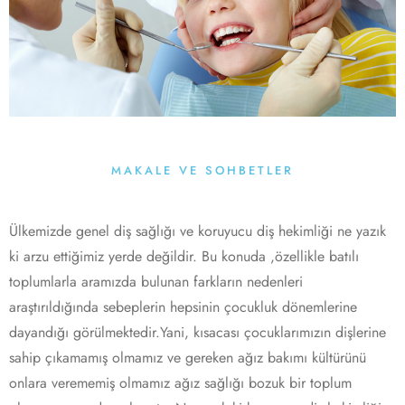
MAKALE VE SOHBETLER
Ülkemizde genel diş sağlığı ve koruyucu diş hekimliği ne yazık
ki arzu ettiğimiz yerde değildir. Bu konuda ,özellikle batılı
toplumlarla aramızda bulunan farkların nedenleri
araştırıldığında sebeplerin hepsinin çocukluk dönemlerine
dayandığı görülmektedir.Yani, kısacası çocuklarımızın dişlerine
sahip çıkamamış olmamız ve gereken ağız bakımı kültürünü
onlara verememiş olmamız ağız sağlığı bozuk bir toplum