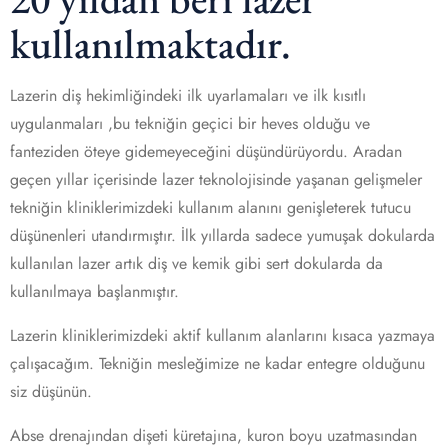
kullanılmaktadır.
Lazerin diş hekimliğindeki ilk uyarlamaları ve ilk kısıtlı
uygulanmaları ,bu tekniğin geçici bir heves olduğu ve
fanteziden öteye gidemeyeceğini düşündürüyordu. Aradan
geçen yıllar içerisinde lazer teknolojisinde yaşanan gelişmeler
tekniğin kliniklerimizdeki kullanım alanını genişleterek tutucu
düşünenleri utandırmıştır. İlk yıllarda sadece yumuşak dokularda
kullanılan lazer artık diş ve kemik gibi sert dokularda da
kullanılmaya başlanmıştır.
Lazerin kliniklerimizdeki aktif kullanım alanlarını kısaca yazmaya
çalışacağım. Tekniğin mesleğimize ne kadar entegre olduğunu
siz düşünün.
Abse drenajından dişeti küretajına, kuron boyu uzatmasından