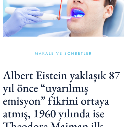
MAKALE VE SOHBETLER
Albert Eistein yaklaşık 87
yıl önce “uyarılmış
emisyon” fikrini ortaya
atmış, 1960 yılında ise
Theodore Maiman ilk