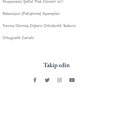
Muayenesiz Şeffaf Plak Güvenli mi?
Retansiyon (Pekiştirme) Apareyleri
Travma Görmüş Dişlerin Ortodontik Tedavisi
Ortognatik Cerrahi
Takip edin