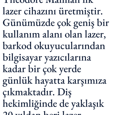
lazer cihazını üretmiştir.
Günümüzde çok geniş bir
kullanım alanı olan lazer,
barkod okuyucularından
bilgisayar yazıcılarına
kadar bir çok yerde
günlük hayatta karşımıza
çıkmaktadır. Diş
hekimliğinde de yaklaşık
20 yıldan beri lazer