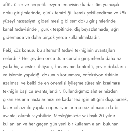
aftöz ülser ve herpetik lezyon tedavisine kadar tüm yumuşak
doku girişimlerinde, çürük temizliği, kemik şekillendirme ve kök
yüzeyi hassasiyeti giderilmesi gibi sert doku girişimlerinde,
kanal tedavisinde , çürük tespitinde, diş beyazlatmada, ağrı
gidermede ve daha birçok yerde kullanılmaktadır.
Peki, söz konusu bu alternatif tedavi tekniğinin avantajları
nelerdir? Her şeyden önce ,tüm cerrahi girişimlerde daha az
yada hiç anestezi ihtiyacı, kanamanın kontrolü, çevre dokuların
ve işlemin yapıldığı dokunun korunması, enfeksiyon riskinin
azalması ve belki de en önemlisi iyileşme süresinin kısalması
tekniğin başlıca avantajlarıdır. Kullandığımız aletlerimizden
çıkan seslerin hastalarımızı ne kadar tedirgin ettiğini düşünürsek,
lazer cihazı ile yapılan operasyonların sessiz olmasını da bir
avantaj olarak sayabiliriz. Mesleğimizde yaklaşık 20 yıldır
kullanılan ve her geçen gün yeni bir kullanım alanı bulunan