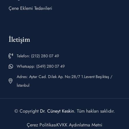
Çene Eklemi Tedavileri
İletişim
Telefon: (212) 280 07 49
Whatsapp: (549) 280 07 49
Adres: Aytar Cad. Dilek Ap. No:28/7 1.Levent Beşiktaş /
İstanbul
© Copyright
Dr. Cüneyt Keskin
. Tüm hakları saklıdır.
Çerez Politikası
KVKK Aydınlatma Metni