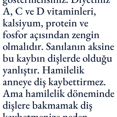
A, C ve D vitaminleri,
kalsiyum, protein ve
fosfor açısından zengin
olmalıdır. Sanılanın aksine
bu kaybın dişlerde olduğu
yanlıştır. Hamilelik
anneye diş kaybettirmez.
Ama hamilelik döneminde
dişlere bakmamak diş
kaybetmenize neden