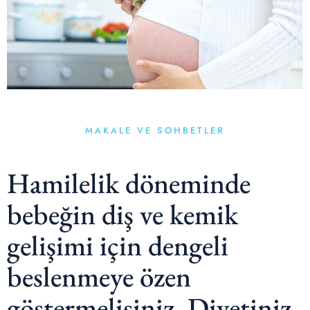
MAKALE VE SOHBETLER
Hamilelik döneminde
bebeğin diş ve kemik
gelişimi için dengeli
beslenmeye özen
göstermelisiniz. Diyetiniz