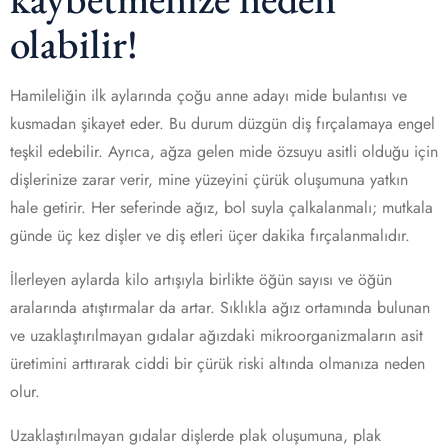
olabilir!
Hamileliğin ilk aylarında çoğu anne adayı mide bulantısı ve
kusmadan şikayet eder. Bu durum düzgün diş fırçalamaya engel
teşkil edebilir. Ayrıca, ağza gelen mide özsuyu asitli olduğu için
dişlerinize zarar verir, mine yüzeyini çürük oluşumuna yatkın
hale getirir. Her seferinde ağız, bol suyla çalkalanmalı; mutkala
günde üç kez dişler ve diş etleri üçer dakika fırçalanmalıdır.
İlerleyen aylarda kilo artışıyla birlikte öğün sayısı ve öğün
aralarında atıştırmalar da artar. Sıklıkla ağız ortamında bulunan
ve uzaklaştırılmayan gıdalar ağızdaki mikroorganizmaların asit
üretimini arttırarak ciddi bir çürük riski altında olmanıza neden
olur.
Uzaklaştırılmayan gıdalar dişlerde plak oluşumuna, plak