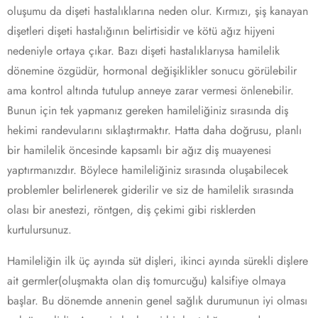
oluşumu da dişeti hastalıklarına neden olur. Kırmızı, şiş kanayan
dişetleri dişeti hastalığının belirtisidir ve kötü ağız hijyeni
nedeniyle ortaya çıkar. Bazı dişeti hastalıklarıysa hamilelik
dönemine özgüdür, hormonal değişiklikler sonucu görülebilir
ama kontrol altında tutulup anneye zarar vermesi önlenebilir.
Bunun için tek yapmanız gereken hamileliğiniz sırasında diş
hekimi randevularını sıklaştırmaktır. Hatta daha doğrusu, planlı
bir hamilelik öncesinde kapsamlı bir ağız diş muayenesi
yaptırmanızdır. Böylece hamileliğiniz sırasında oluşabilecek
problemler belirlenerek giderilir ve siz de hamilelik sırasında
olası bir anestezi, röntgen, diş çekimi gibi risklerden
kurtulursunuz.
Hamileliğin ilk üç ayında süt dişleri, ikinci ayında sürekli dişlere
ait germler(oluşmakta olan diş tomurcuğu) kalsifiye olmaya
başlar. Bu dönemde annenin genel sağlık durumunun iyi olması