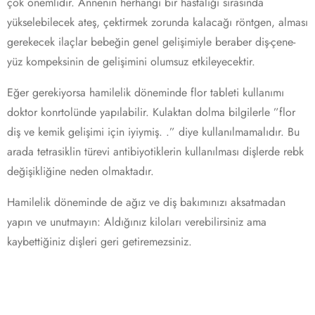
çok önemlidir. Annenin herhangi bir hastalığı sırasında
yükselebilecek ateş, çektirmek zorunda kalacağı röntgen, alması
gerekecek ilaçlar bebeğin genel gelişimiyle beraber diş-çene-
yüz kompeksinin de gelişimini olumsuz etkileyecektir.
Eğer gerekiyorsa hamilelik döneminde flor tableti kullanımı
doktor konrtolünde yapılabilir. Kulaktan dolma bilgilerle ”flor
diş ve kemik gelişimi için iyiymiş. .” diye kullanılmamalıdır. Bu
arada tetrasiklin türevi antibiyotiklerin kullanılması dişlerde rebk
değişikliğine neden olmaktadır.
Hamilelik döneminde de ağız ve diş bakımınızı aksatmadan
yapın ve unutmayın: Aldığınız kiloları verebilirsiniz ama
kaybettiğiniz dişleri geri getiremezsiniz.