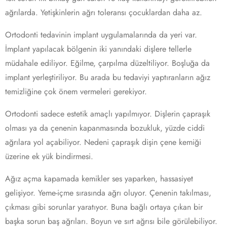
ağrılarda. Yetişkinlerin ağrı toleransı çocuklardan daha az.
Ortodonti tedavinin implant uygulamalarında da yeri var.
İmplant yapılacak bölgenin iki yanındaki dişlere tellerle
müdahale ediliyor. Eğilme, çarpılma düzeltiliyor. Boşluğa da
implant yerleştiriliyor. Bu arada bu tedaviyi yaptıranların ağız
temizliğine çok önem vermeleri gerekiyor.
Ortodonti sadece estetik amaçlı yapılmıyor. Dişlerin çapraşık
olması ya da çenenin kapanmasında bozukluk, yüzde ciddi
ağrılara yol açabiliyor. Nedeni çapraşık dişin çene kemiği
üzerine ek yük bindirmesi.
Ağız açma kapamada kemikler ses yaparken, hassasiyet
gelişiyor. Yeme-içme sırasında ağrı oluyor. Çenenin takılması,
çıkması gibi sorunlar yaratıyor. Buna bağlı ortaya çıkan bir
başka sorun baş ağrıları. Boyun ve sırt ağrısı bile görülebiliyor.