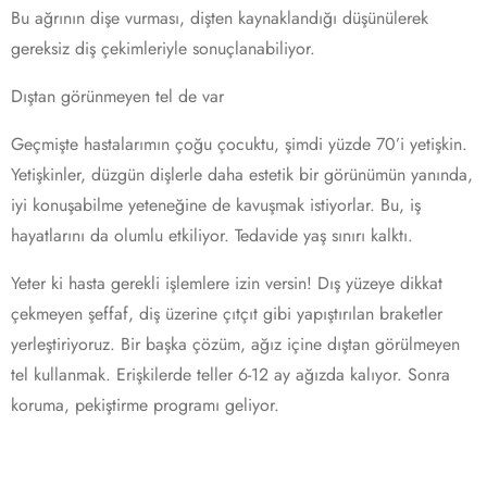
Bu ağrının dişe vurması, dişten kaynaklandığı düşünülerek
gereksiz diş çekimleriyle sonuçlanabiliyor.
Dıştan görünmeyen tel de var
Geçmişte hastalarımın çoğu çocuktu, şimdi yüzde 70’i yetişkin.
Yetişkinler, düzgün dişlerle daha estetik bir görünümün yanında,
iyi konuşabilme yeteneğine de kavuşmak istiyorlar. Bu, iş
hayatlarını da olumlu etkiliyor. Tedavide yaş sınırı kalktı.
Yeter ki hasta gerekli işlemlere izin versin! Dış yüzeye dikkat
çekmeyen şeffaf, diş üzerine çıtçıt gibi yapıştırılan braketler
yerleştiriyoruz. Bir başka çözüm, ağız içine dıştan görülmeyen
tel kullanmak. Erişkilerde teller 6-12 ay ağızda kalıyor. Sonra
koruma, pekiştirme programı geliyor.