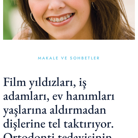
MAKALE VE SOHBETLER
Film yıldızları, iş
adamları, ev hanımları
yaşlarına aldırmadan
dişlerine tel taktırıyor.
Ortodonti tedavisinin